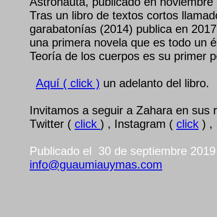
Astronauta, publicado en noviembre
Tras un libro de textos cortos llam
garabatonías (2014) publica en 2017 
una primera novela que es todo un éx
Teoría de los cuerpos es su primer 
Aquí ( click )
un adelanto del libro.
Invitamos a seguir a Zahara en sus r
Twitter (
click
) , Instagram (
click
) ,
Publicado el 30 de septiembre 2019
info@guaumiauymas.com